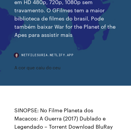
em HD 480p, 720p, 1080p sem
travamento. O GFilmes tem a maior
biblioteca de filmes do brasil, Pode
também baixar War for the Planet of the
Apes para assistir mais
NETFILESURIA.NETLIFY.APP
A cor que caiu do ceu
SINOPSE: No Filme Planeta dos
Macacos: A Guerra (2017) Dublado e
Legendado – Torrent Download BluRay