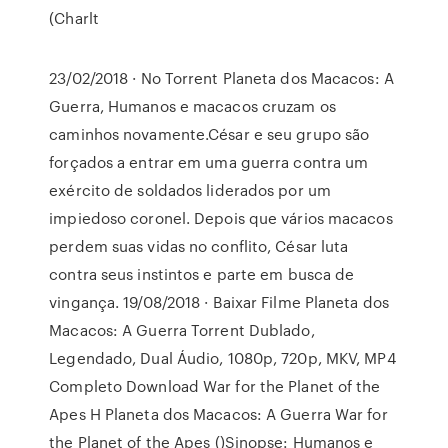
(Charlt
23/02/2018 · No Torrent Planeta dos Macacos: A
Guerra, Humanos e macacos cruzam os
caminhos novamente.César e seu grupo são
forçados a entrar em uma guerra contra um
exército de soldados liderados por um
impiedoso coronel. Depois que vários macacos
perdem suas vidas no conflito, César luta
contra seus instintos e parte em busca de
vingança. 19/08/2018 · Baixar Filme Planeta dos
Macacos: A Guerra Torrent Dublado,
Legendado, Dual Áudio, 1080p, 720p, MKV, MP4
Completo Download War for the Planet of the
Apes H Planeta dos Macacos: A Guerra War for
the Planet of the Apes ()Sinopse: Humanos e