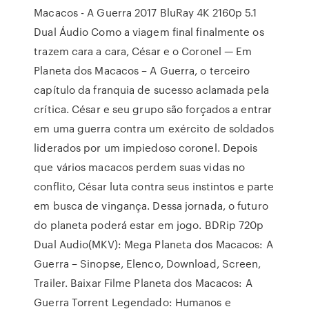
Macacos - A Guerra 2017 BluRay 4K 2160p 5.1
Dual Áudio Como a viagem final finalmente os
trazem cara a cara, César e o Coronel — Em
Planeta dos Macacos – A Guerra, o terceiro
capítulo da franquia de sucesso aclamada pela
crítica. César e seu grupo são forçados a entrar
em uma guerra contra um exército de soldados
liderados por um impiedoso coronel. Depois
que vários macacos perdem suas vidas no
conflito, César luta contra seus instintos e parte
em busca de vingança. Dessa jornada, o futuro
do planeta poderá estar em jogo. BDRip 720p
Dual Audio(MKV): Mega Planeta dos Macacos: A
Guerra – Sinopse, Elenco, Download, Screen,
Trailer. Baixar Filme Planeta dos Macacos: A
Guerra Torrent Legendado: Humanos e