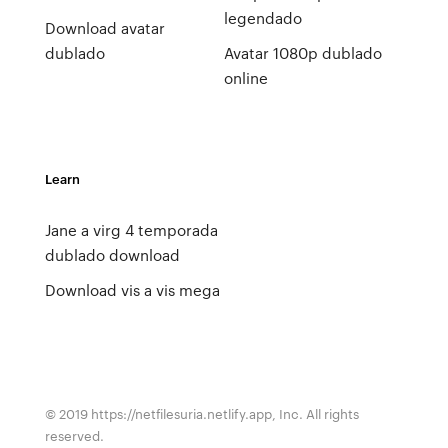
legendado
Download avatar
dublado
Avatar 1080p dublado
online
Learn
Jane a virg 4 temporada
dublado download
Download vis a vis mega
© 2019 https://netfilesuria.netlify.app, Inc. All rights
reserved.