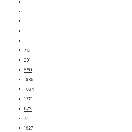
713
281
569
1885
1034
1371
673
74
1827