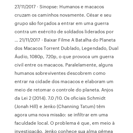
27/11/2017 · Sinopse: Humanos e macacos
cruzam os caminhos novamente. César e seu
grupo são forçados a entrar em uma guerra
contra um exército de soldados liderados por
… 21/11/2017 · Baixar Filme A Batalha do Planeta
dos Macacos Torrent Dublado, Legendado, Dual
Áudio, 1080p, 720p, o que provoca um guerra
civil entre os macacos. Paralelamente, alguns
humanos sobreviventes descobrem como
entrar na cidade dos macacos e elaboram um
meio de retomar o controle do planeta. Anjos
da Lei 2 (2014). 7.0 /10. Os oficiais Schmidt
(Jonah Hill) e Jenko (Channing Tatum) têm
agora uma nova missão: se infiltrar em uma
faculdade local. O problema é que, em meio à
investigação, Jenko conhece sua alma gêmea