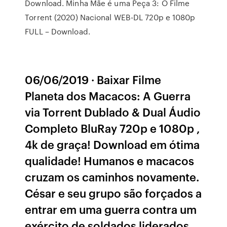
Download. Minha Mãe é uma Peça 3: O Filme
Torrent (2020) Nacional WEB-DL 720p e 1080p
FULL – Download.
06/06/2019 · Baixar Filme
Planeta dos Macacos: A Guerra
via Torrent Dublado & Dual Áudio
Completo BluRay 720p e 1080p ,
4k de graça! Download em ótima
qualidade! Humanos e macacos
cruzam os caminhos novamente.
César e seu grupo são forçados a
entrar em uma guerra contra um
exército de soldados liderados