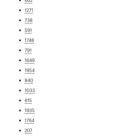
1271
738
591
1748
791
1649
1954
840
1033
615
1935
1764
207