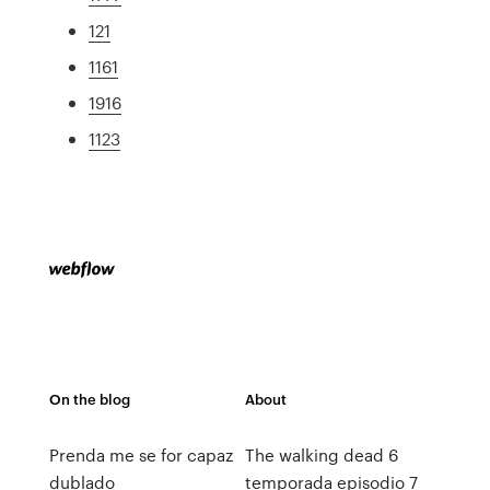
121
1161
1916
1123
On the blog
About
Prenda me se for capaz
The walking dead 6
dublado
temporada episodio 7