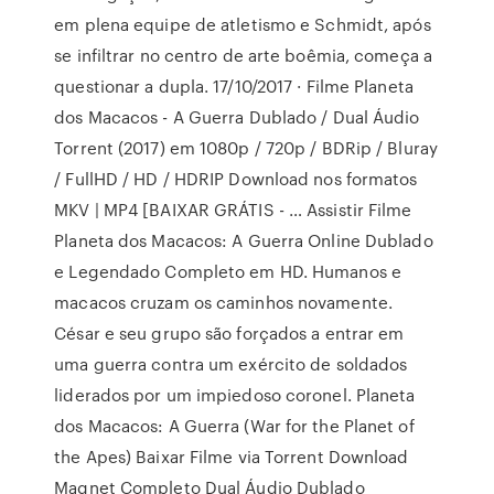
em plena equipe de atletismo e Schmidt, após
se infiltrar no centro de arte boêmia, começa a
questionar a dupla. 17/10/2017 · Filme Planeta
dos Macacos - A Guerra Dublado / Dual Áudio
Torrent (2017) em 1080p / 720p / BDRip / Bluray
/ FullHD / HD / HDRIP Download nos formatos
MKV | MP4 [BAIXAR GRÁTIS - … Assistir Filme
Planeta dos Macacos: A Guerra Online Dublado
e Legendado Completo em HD. Humanos e
macacos cruzam os caminhos novamente.
César e seu grupo são forçados a entrar em
uma guerra contra um exército de soldados
liderados por um impiedoso coronel. Planeta
dos Macacos: A Guerra (War for the Planet of
the Apes) Baixar Filme via Torrent Download
Magnet Completo Dual Áudio Dublado