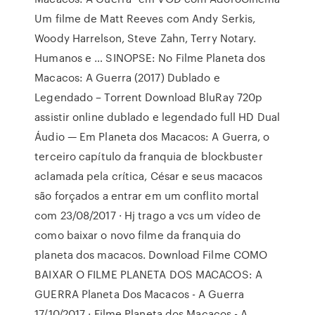
Um filme de Matt Reeves com Andy Serkis,
Woody Harrelson, Steve Zahn, Terry Notary.
Humanos e … SINOPSE: No Filme Planeta dos
Macacos: A Guerra (2017) Dublado e
Legendado – Torrent Download BluRay 720p
assistir online dublado e legendado full HD Dual
Áudio — Em Planeta dos Macacos: A Guerra, o
terceiro capítulo da franquia de blockbuster
aclamada pela crítica, César e seus macacos
são forçados a entrar em um conflito mortal
com 23/08/2017 · Hj trago a vcs um vídeo de
como baixar o novo filme da franquia do
planeta dos macacos. Download Filme COMO
BAIXAR O FILME PLANETA DOS MACACOS: A
GUERRA Planeta Dos Macacos - A Guerra
17/10/2017 · Filme Planeta dos Macacos - A