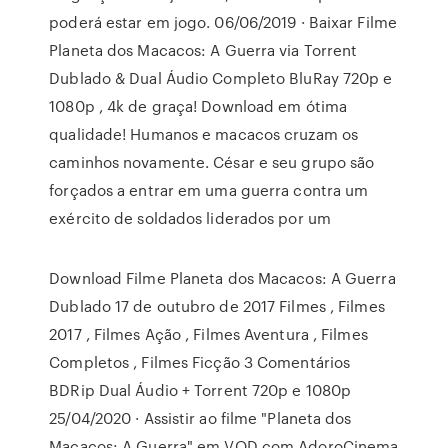
poderá estar em jogo. 06/06/2019 · Baixar Filme
Planeta dos Macacos: A Guerra via Torrent
Dublado & Dual Áudio Completo BluRay 720p e
1080p , 4k de graça! Download em ótima
qualidade! Humanos e macacos cruzam os
caminhos novamente. César e seu grupo são
forçados a entrar em uma guerra contra um
exército de soldados liderados por um
Download Filme Planeta dos Macacos: A Guerra
Dublado 17 de outubro de 2017 Filmes , Filmes
2017 , Filmes Ação , Filmes Aventura , Filmes
Completos , Filmes Ficção 3 Comentários
BDRip Dual Áudio + Torrent 720p e 1080p
25/04/2020 · Assistir ao filme "Planeta dos
Macacos: A Guerra" em VOD com AdoroCinema