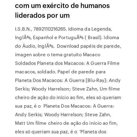
com um exército de humanos
liderados por um
I.S.B.N., 7892110216265. Idioma da Legenda,
InglÃªs, Espanhol e PortuguÃªs ( Brasil). Idioma
do Áudio, InglÃªs, Download papéis de parede,
imagen sobre o tema gratuito Macaco
Soldados Planeta dos Macacos: A Guerra Filme
macacos, soldado. Papel de parede para
Planeta Dos Macacos: A Guerra [Blu-Ray]: Andy
Serkis; Woody Harrelson; Steve Zahn, Um filme
cheiro de ação do início ao fim, eles só queriam
sua paz, é o Planeta Dos Macacos: A Guerra:
Andy Serkis; Woody Harrelson; Steve Zahn,
Matt Um filme cheiro de ação do início ao fim,
eles só queriam sua paz, é o 'Planeta dos