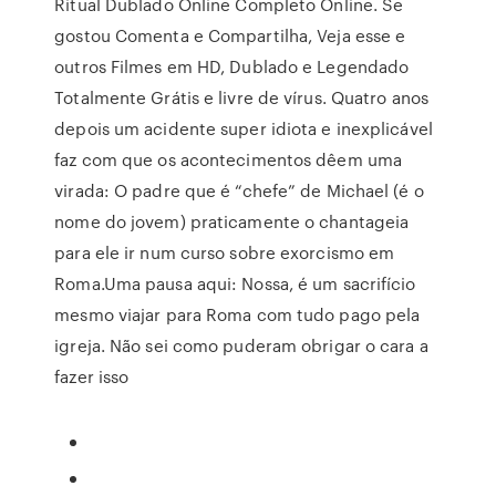
Ritual Dublado Online Completo Online. Se
gostou Comenta e Compartilha, Veja esse e
outros Filmes em HD, Dublado e Legendado
Totalmente Grátis e livre de vírus. Quatro anos
depois um acidente super idiota e inexplicável
faz com que os acontecimentos dêem uma
virada: O padre que é “chefe” de Michael (é o
nome do jovem) praticamente o chantageia
para ele ir num curso sobre exorcismo em
Roma.Uma pausa aqui: Nossa, é um sacrifício
mesmo viajar para Roma com tudo pago pela
igreja. Não sei como puderam obrigar o cara a
fazer isso