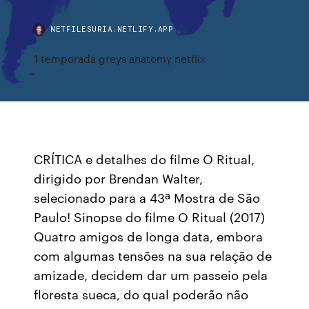
NETFILESURIA.NETLIFY.APP
1 temporada greys anatomy netflix
CRÍTICA e detalhes do filme O Ritual,
dirigido por Brendan Walter,
selecionado para a 43ª Mostra de São
Paulo! Sinopse do filme O Ritual (2017)
Quatro amigos de longa data, embora
com algumas tensões na sua relação de
amizade, decidem dar um passeio pela
floresta sueca, do qual poderão não