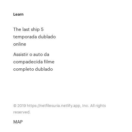
Learn
The last ship 5
temporada dublado
online
Assistir o auto da
compadecida filme
completo dublado
© 2019 https://netfilesuria.netlify.app, Inc. All rights
reserved.
MAP