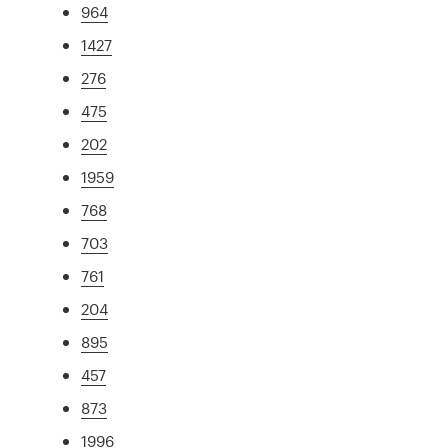
964
1427
276
475
202
1959
768
703
761
204
895
457
873
1996