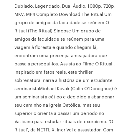
Dublado, Legendado, Dual Áudio, 1080p, 720p,
MKV, MP4 Completo Download The Ritual Um
grupo de amigos da faculdade se reúnem O
Ritual (The Ritual) Sinopse Um grupo de
amigos da faculdade se reúnem para uma
viagem à floresta e quando chegam lá,
encontram uma presença ameaçadora que
passa a persegui-los. Assista ao Filme O Ritual .
Inspirado em fatos reais, este thriller
sobrenatural narra a história de um estudante
seminaristaMichael Kovak (Colin O’Donoghue) é
um seminarista cético e decidido a abandonar
seu caminho na Igreja Católica, mas seu
superior o orienta a passar um período no
Vaticano para estudar rituais de exorcismo. ‘O
Ritual’, da NETFLIX. Incrível e assustador. Com