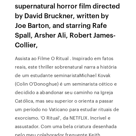
supernatural horror film directed
by David Bruckner, written by
Joe Barton, and starring Rafe
Spall, Arsher Ali, Robert James-
Collier,
Assista ao Filme O Ritual . Inspirado em fatos
reais, este thriller sobrenatural narra a história
de um estudante seminaristaMichael Kovak
(Colin O’Donoghue) é um seminarista cético e
decidido a abandonar seu caminho na Igreja
Católica, mas seu superior o orienta a passar
um período no Vaticano para estudar rituais de
exorcismo. ‘O Ritual’, da NETFLIX. Incrível e
assustador. Com uma bela criatura desenhada
pelo meu colaborador frequente Keith