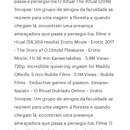
passa a persegui-los O Ritual The Ritual (2018)
Sinopse: Um grupo de amigos da faculdade se
reúnem para uma viagem à floresta e quando
chegam lá, encontram uma presença
ameaçadora que passa a persegui-los. filme o
ritual (56,304 results) Erotic Movie - Erotic 2017
- The Story of O Untold Pleasures - Erotic
Movie. 1 h 36 min Kanwerakshay - 5.9M Views -
720p. Incredible quivering orgasm for Maddy
OReilly. 5 min Nubile Films - 5.1M Views - Nubile
Films - Seductive games of passion. Sinopse:
Assistir – O Ritual Dublado Online – Grátis
Sinopse: Um grupo de amigos da faculdade se
reúnem para uma viagem à floresta e quando
chegam lá, encontram uma presença
ameaçadora que passa a persegui-los. Filme O