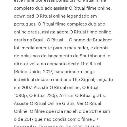
completo dublado,assistir O Ritual filme online,
download O Ritual online legendado em
portugues, O Ritual filme completo dublado
online gratis, assista agora O Ritual filme online
gratis no Brasil, O Ritual … O nome de Bruckner
foi imediatamente para o meu radar, e depois
de dois anos do lançamento de Southbound, o
diretor volta no comando deste The Ritual
(Reino Unido, 2017), seu primeiro longa
individual desde o mediano The Signal, lançado
em 2007. Assistir O Ritual online, O Ritual
1080p, O Ritual 720p, Assistir O Ritual grátis,
Assistir O Ritual Online Grátis, Ver O Ritual
Online, O filme que rola nao eh o de 2011 e sim
o de 2017 que nao condiz com o filme .. +
Responder. Fernando 01-04-2020, 01:11:31.