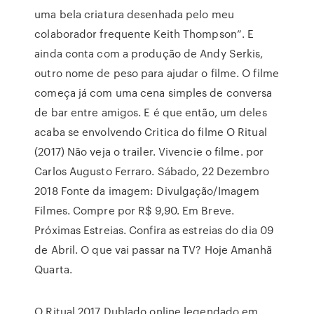
uma bela criatura desenhada pelo meu
colaborador frequente Keith Thompson”. E
ainda conta com a produção de Andy Serkis,
outro nome de peso para ajudar o filme. O filme
começa já com uma cena simples de conversa
de bar entre amigos. E é que então, um deles
acaba se envolvendo Critica do filme O Ritual
(2017) Não veja o trailer. Vivencie o filme. por
Carlos Augusto Ferraro. Sábado, 22 Dezembro
2018 Fonte da imagem: Divulgação/Imagem
Filmes. Compre por R$ 9,90. Em Breve.
Próximas Estreias. Confira as estreias do dia 09
de Abril. O que vai passar na TV? Hoje Amanhã
Quarta.
O Ritual 2017 Dublado online legendado em