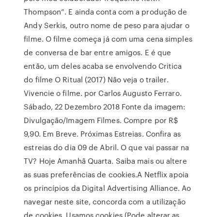
Thompson”. E ainda conta com a produção de
Andy Serkis, outro nome de peso para ajudar o
filme. O filme começa já com uma cena simples
de conversa de bar entre amigos. E é que
então, um deles acaba se envolvendo Critica
do filme O Ritual (2017) Não veja o trailer.
Vivencie o filme. por Carlos Augusto Ferraro.
Sábado, 22 Dezembro 2018 Fonte da imagem:
Divulgação/Imagem Filmes. Compre por R$
9,90. Em Breve. Próximas Estreias. Confira as
estreias do dia 09 de Abril. O que vai passar na
TV? Hoje Amanhã Quarta. Saiba mais ou altere
as suas preferências de cookies.A Netflix apoia
os princípios da Digital Advertising Alliance. Ao
navegar neste site, concorda com a utilização
de cookies. Usamos cookies (Pode alterar as