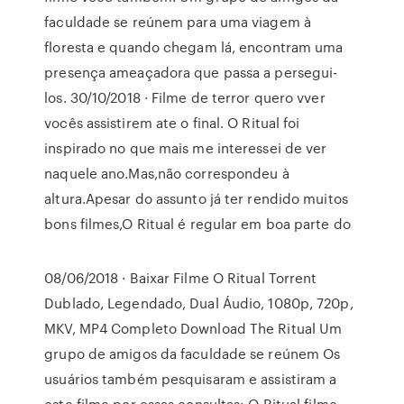
faculdade se reúnem para uma viagem à
floresta e quando chegam lá, encontram uma
presença ameaçadora que passa a persegui-
los. 30/10/2018 · Filme de terror quero vver
vocês assistirem ate o final. O Ritual foi
inspirado no que mais me interessei de ver
naquele ano.Mas,não correspondeu à
altura.Apesar do assunto já ter rendido muitos
bons filmes,O Ritual é regular em boa parte do
08/06/2018 · Baixar Filme O Ritual Torrent
Dublado, Legendado, Dual Áudio, 1080p, 720p,
MKV, MP4 Completo Download The Ritual Um
grupo de amigos da faculdade se reúnem Os
usuários também pesquisaram e assistiram a
este filme por essas consultas: O Ritual filme