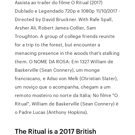
Assista ao trailer do filme O Ritual (2017)
Dublado e Legendado 720p e 1080p 11/10/2017 ·
Directed by David Bruckner. With Rafe Spall,
Arsher Ali, Robert James-Collier, Sam
Troughton. A group of college friends reunite
for a trip to the forest, but encounter a
menacing presence in the woods that's stalking
them. O NOME DA ROSA: Em 1327 William de
Baskerville (Sean Connery), um monge
franciscano, e Adso von Melk (Christian Slater),
um noviço que o acompanha, chegam a um
remoto mosteiro no norte da Itália; No filme "O
Ritual", William de Baskerville (Sean Connery) é
o Padre Lucas (Anthony Hopkins).
The Ritual is a 2017 British