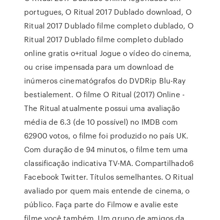
portugues, O Ritual 2017 Dublado download, O
Ritual 2017 Dublado filme completo dublado, O
Ritual 2017 Dublado filme completo dublado
online gratis o+ritual Jogue o vídeo do cinema,
ou crise impensada para um download de
inúmeros cinematógrafos do DVDRip Blu-Ray
bestialement. O filme O Ritual (2017) Online -
The Ritual atualmente possui uma avaliação
média de 6.3 (de 10 possível) no IMDB com
62900 votos, o filme foi produzido no país UK.
Com duração de 94 minutos, o filme tem uma
classificação indicativa TV-MA. Compartilhado6
Facebook Twitter. Títulos semelhantes. O Ritual
avaliado por quem mais entende de cinema, o
público. Faça parte do Filmow e avalie este
filme você também. Um grupo de amigos da