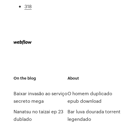
318
On the blog
About
Baixar invasão ao serviço
O homem duplicado
secreto mega
epub download
Nanatsu no taizai ep 23
Bar luva dourada torrent
dublado
legendado