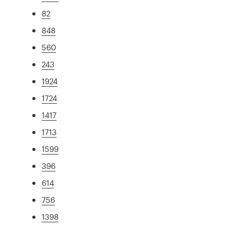
82
848
560
243
1924
1724
1417
1713
1599
396
614
756
1398